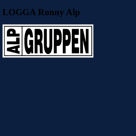
LOGGA Ronny Alp