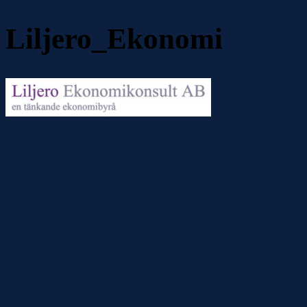
Liljero_Ekonomi