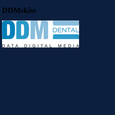
DDMskiss